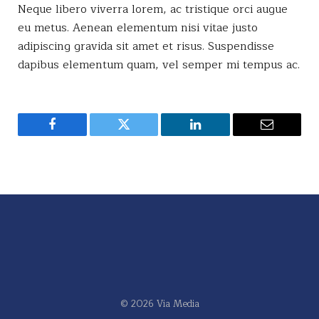
Neque libero viverra lorem, ac tristique orci augue
eu metus. Aenean elementum nisi vitae justo
adipiscing gravida sit amet et risus. Suspendisse
dapibus elementum quam, vel semper mi tempus ac.
Facebook
Twitter
LinkedIn
Email
© 2026 Via Media